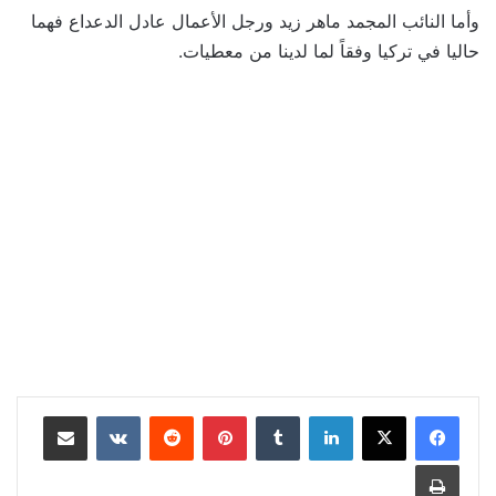
وأما النائب المجمد ماهر زيد ورجل الأعمال عادل الدعداع فهما
حاليا في تركيا وفقاً لما لدينا من معطيات.
لينكدإن
بينتيريست
مشاركة عبر البريد
طباعة