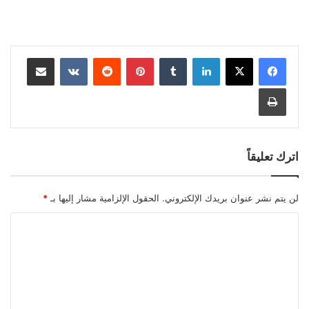
لينكدإن
بينتيريست
مشاركة عبر البريد
طباعة
اترك تعليقاً
لن يتم نشر عنوان بريدك الإلكتروني.
الحقول الإلزامية مشار إليها بـ
*
ا
ل
ت
ع
ل