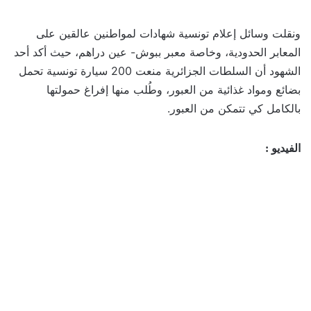
ونقلت وسائل إعلام تونسية شهادات لمواطنين عالقين على
المعابر الحدودية، وخاصة معبر ببوش- عين دراهم، حيث أكد أحد
الشهود أن السلطات الجزائرية منعت 200 سيارة تونسية تحمل
بضائع ومواد غذائية من العبور، وطُلب منها إفراغ حمولتها
بالكامل كي تتمكن من العبور.
الفيديو :