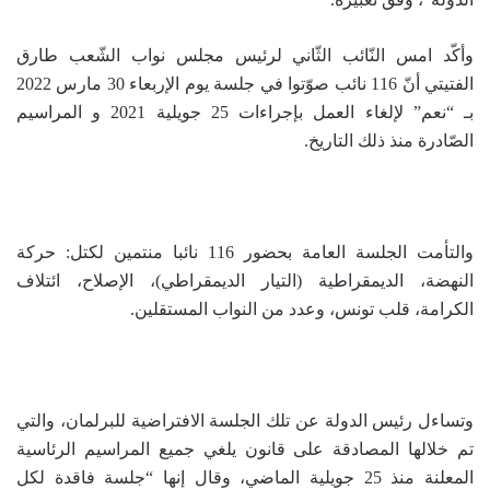
وأكّد امس النّائب الثّاني لرئيس مجلس نواب الشّعب طارق
الفتيتي أنّ 116 نائب صوّتوا في جلسة يوم الإربعاء 30 مارس 2022
بـ “نعم” لإلغاء العمل بإجراءات 25 جويلية 2021 و المراسيم
الصّادرة منذ ذلك التاريخ.
والتأمت الجلسة العامة بحضور 116 نائبا منتمين لكتل: حركة
النهضة، الديمقراطية (التيار الديمقراطي)، الإصلاح، ائتلاف
الكرامة، قلب تونس، وعدد من النواب المستقلين.
وتساءل رئيس الدولة عن تلك الجلسة الافتراضية للبرلمان، والتي
تم خلالها المصادقة على قانون يلغي جميع المراسيم الرئاسية
المعلنة منذ 25 جويلية الماضي، وقال إنها “جلسة فاقدة لكل