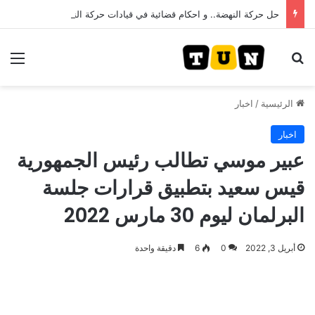
حل حركة النهضة.. و احكام قضائية في قيادات حركة النهضة بألف و400عام سجــن……
بحث عن
الق
الرئيسية
/
اخبار
اخبار
عبير موسي تطالب رئيس الجمهورية
قيس سعيد بتطبيق قرارات جلسة
البرلمان ليوم 30 مارس 2022
أبريل 3, 2022
0
6
دقيقة واحدة