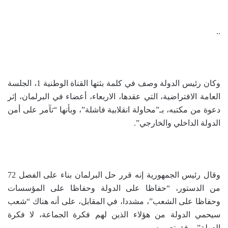
..
وكان رئيس الدولة وصف في كلمة بثتها القناة الوطنية 1، الجلسة
العامة الافتراضية، التي عقدها، الاربعاء، أعضاء في البرلمان، إثر
دعوة من مكتبه، بـ”محاولة انقلابية فاشلة”، وبأنها “تآمر على أمن
الدولة الداخلي والخارجي”.
وقال رئيس الجمهورية إنه قرر حل البرلمان بناء على الفصل 72
من الدستور، “حفاظا على الدولة وحفاظا على المؤسسات
وحفاظا على الشعب”، مشددا، في المقابل، على أنه هناك “شعب
سيحمي الدولة من هؤلاء الذين لهم فكرة الجماعة، لا فكرة
الدولة”، وفق تعبيره.