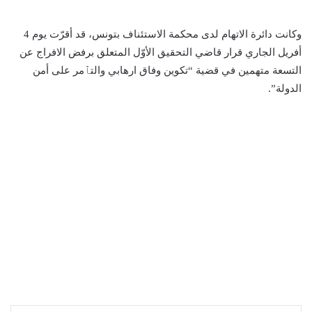
وكانت دائرة الاتهام لدى محكمة الاستئناف بتونس، قد أقرّت يوم 4
أفريل الجاري قرار قاضي التحقيق الأوّل المتعلق برفض الافراج عن
التسعة متهمين في قضية “تكوين وفاق ارهابي والتٱمر على أمن
الدولة”.