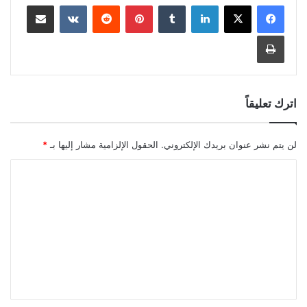
لينكدإن
بينتيريست
مشاركة عبر البريد
طباعة
اترك تعليقاً
لن يتم نشر عنوان بريدك الإلكتروني.
الحقول الإلزامية مشار إليها بـ
*
ا
ل
ت
ع
ل
ي
ق