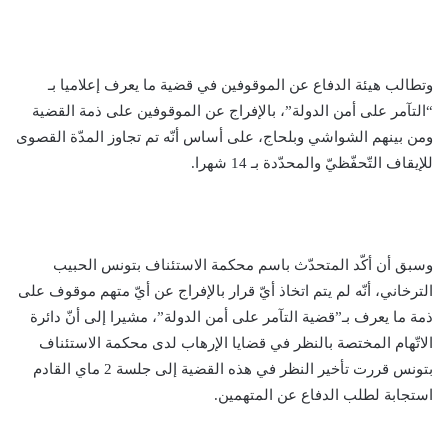
وتطالب هيئة الدفاع عن الموقوفين في قضية ما يعرف إعلاميا بـ
“التآمر على أمن الدولة”، بالإفراج عن الموقوفين على ذمة القضية
ومن بينهم الشواشي وبلحاج، على أساس أنّه تم تجاوز المدّة القصوى
للإيقاف التّحفّظيّ والمحدّدة بـ 14 شهرا.
وسبق أن أكّد المتحدّث باسم محكمة الاستئناف بتونس الحبيب
الترخاني، أنّه لم يتم اتخاذ أيّ قرار بالإفراج عن أيّ متهم موقوف على
ذمة ما يعرف بـ”قضية التآمر على أمن الدولة”، مشيرا إلى أنّ دائرة
الاتّهام المختصة بالنظر في قضايا الإرهاب لدى محكمة الاستئناف
بتونس قررت تأخير النظر في هذه القضية إلى جلسة 2 ماي القادم
استجابة لطلب الدفاع عن المتهمين.