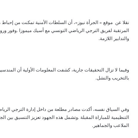
‬والتدابير‭ ‬اللازمة‭.‬
‬بالتخريب‭ ‬والنشل‭.‬
‬الملاعب‭ ‬والجماهير‭.‬