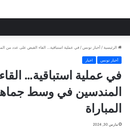
الرئيسية
/
أخبار تونس
/
في عملية استباقية… القاء القبض على عدد من الم
أخبار تونس
اخبار
في عملية استباقية… القا
المندسين في وسط جماهير
المباراة
مارس 30, 2024