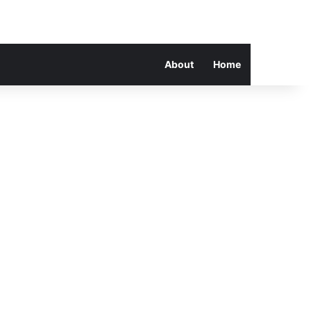
About
Home