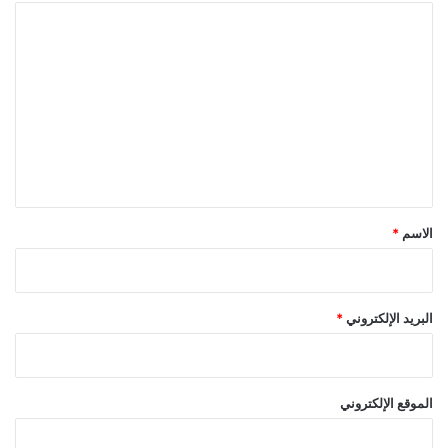
ا
ل
ت
ع
ل
ي
ق
*
الاسم
*
البريد الإلكتروني
*
الموقع الإلكتروني