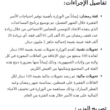
تفاصيل الإجراءات:
قفة رمضان:
إيماناً من الوزارة بأهمية توفير احتياجات الأسر
الفقيرة خلال الشهر الفضيل، تم توسيع برنامج المساعدات
الذي ينفذه الاتحاد التونسي للتضامن الاجتماعي من خلال زيادة
عدد قفف رمضان من 45 ألف إلى 65 ألف قفة، أي بزيادة 20
ألف قفة عينية بقيمة إجمالية تناهز 2 مليون دينار.
تحويلات نقدية:
تُقدم الوزارة تحويلات نقدية بقيمة 100 دينار
لفائدة 100 منتفع من ذوي الإعاقة من العائلات المعوزة في كل
ولاية من ولايات الجمهورية، وذلك إيماناً منها بضرورة دمج هذه
الفئة في المجتمع وتمكينها من العيش الكريم.
تحويلات مالية:
تم رصد تحويلات مالية بقيمة 120 دينار لكل
العائلات الفقيرة على قسطين، بمناسبة شهر رمضان وعيد
الفطر المبارك، وذلك مساهمة من الوزارة في تخفيف الأعباء
المالية على هذه الأسر خلال هذه الفترة من العام.
تصريح الوزير: