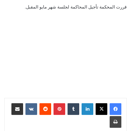
قررت المحكمة تأجيل المحاكمة لجلسة شهر مايو المقبل.
لينكدإن
بينتيريست
مشاركة عبر البريد
طباعة