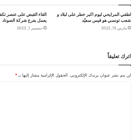
لطفي المرايحي ليوم اكبر خطر على لبلاد و
القاء القبض على عنصر تك
شعب تونسي هو قيس سعيّد
يعمل بفرع شركة الصوناد
مارس 15, 2022
ديسمبر 1, 2023
اترك تعليقاً
لن يتم نشر عنوان بريدك الإلكتروني.
الحقول الإلزامية مشار إليها بـ
*
ا
ل
ت
ع
ل
ي