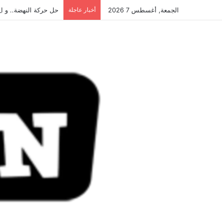
الجمعة, أغسطس 7 2026
أخبار عاجلة
حل حركة النهضة.. و احكام 