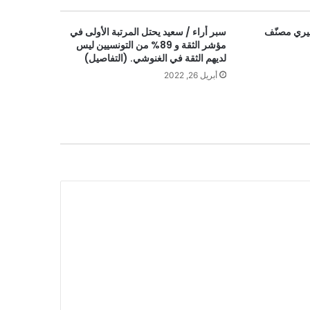
فيري مصنّف
سبر أراء / سعيد يحتل المرتبة الأولى في
مؤشر الثقة و 89% من التونسيين ليس
لديهم الثقة في الغنوشي. (التفاصيل)
أبريل 26, 2022