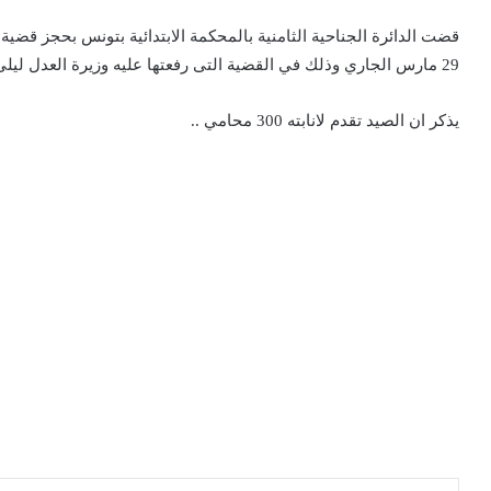
قضت الدائرة الجناحية الثامنية بالمحكمة الابتدائية بتونس بحجز قضية
29 مارس الجاري وذلك في القضية التى رفعتها عليه وزيرة العدل ليلى جفال من اجل الاساءة لها.
يذكر ان الصيد تقدم لانابته 300 محامي ..