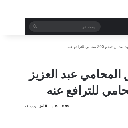
بحث
عن
 محامي للترافع عنه
المحامي عبد العزيز
0
8
أقل من دقيقة