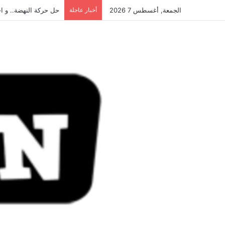
الجمعة, أغسطس 7 2026
أخبار عاجلة
حل حركة النهضة.. و احكام 