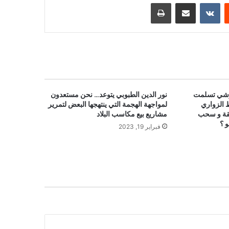
ست
مشاركة عبر البريد
طباعة
وشي تسلمت
نور الدين الطبوبي يتوعد… نحن مستعدون
 الزواري
لمواجهة الهجمة التي ينتهجها البعض لتمرير
يقة و سحب
مشاريع بيع مكاسب البلاد
 ؟
فبراير 19, 2023