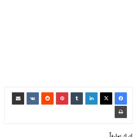
لينكدإن
بينتيريست
مشاركة عبر البريد
طباعة
اترك تعليقاً