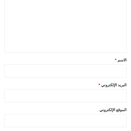
ل
ت
ع
ل
ي
ق
*
الاسم
*
البريد الإلكتروني
*
الموقع الإلكتروني