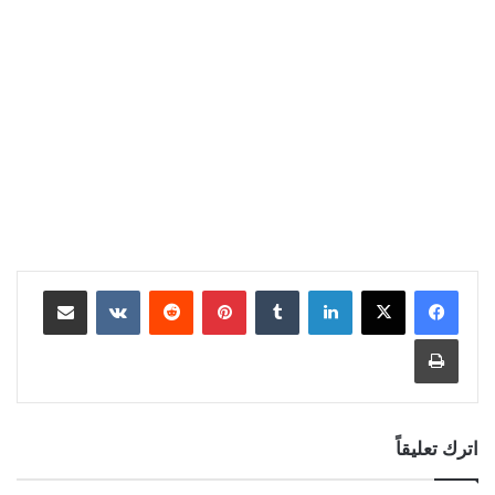
لينكدإن
بينتيريست
مشاركة عبر البريد
طباعة
اترك تعليقاً