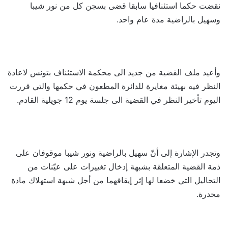
نقضت حكما استئنافيا سابقا قضى بسجن كل من نور شيبا
وسهيل بالراضية مدة عام واحد.
وأعيد ملف القضية من جديد الى محكمة الاستئناف بتونس لاعادة
النظر فيه بهيئة مغايرة للدائرة المطعون في حكمها والتي قررت
اليوم تأخير النظر في القضية الى جلسة يوم 12 جويلية القادم.
وتجدر الإشارة إلى أنّ سهيل بالراضية ونور شيبا موقوفان على
ذمة القضية المتعلقة بشبهة إدخال تغييرات على عيّنات من
التحاليل التي خضعا لها إثر إيقافهما من أجل شبهة استهلاك مادة
مخدرة.