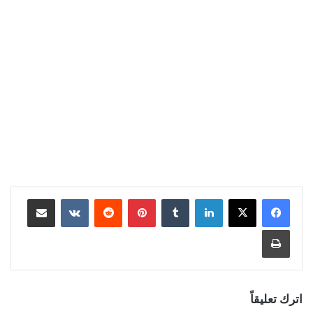
لينكدإن
بينتيريست
مشاركة عبر البريد
طباعة
اترك تعليقاً