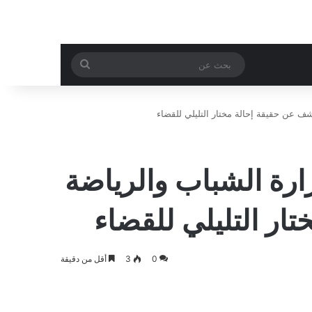
بحث
عن
شف عن حقيقة إحالة مختار التليلي للقضاء
زارة الشباب والرياضة
ار التليلي للقضاء
0
3
أقل من دقيقة