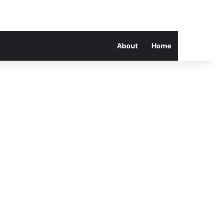
About
Home