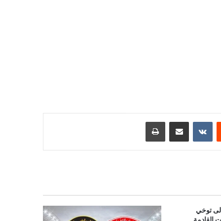
ست
مشاركة عبر البريد
طباعة
إلى توخي
ت القادمة…