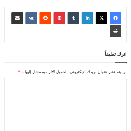
لينكدإن
بينتيريست
مشاركة عبر البريد
طباعة
اترك تعليقاً
لن يتم نشر عنوان بريدك الإلكتروني.
الحقول الإلزامية مشار إليها بـ
*
ا
ل
ت
ع
ل
ي