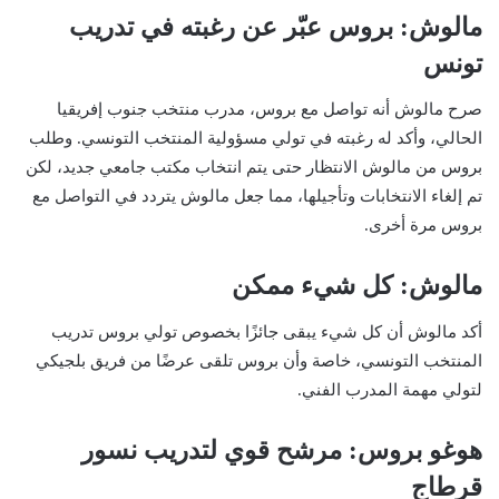
مالوش: بروس عبّر عن رغبته في تدريب
تونس
صرح مالوش أنه تواصل مع بروس، مدرب منتخب جنوب إفريقيا
الحالي، وأكد له رغبته في تولي مسؤولية المنتخب التونسي. وطلب
بروس من مالوش الانتظار حتى يتم انتخاب مكتب جامعي جديد، لكن
تم إلغاء الانتخابات وتأجيلها، مما جعل مالوش يتردد في التواصل مع
بروس مرة أخرى.
مالوش: كل شيء ممكن
أكد مالوش أن كل شيء يبقى جائزًا بخصوص تولي بروس تدريب
المنتخب التونسي، خاصة وأن بروس تلقى عرضًا من فريق بلجيكي
لتولي مهمة المدرب الفني.
هوغو بروس: مرشح قوي لتدريب نسور
قرطاج