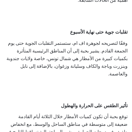
أهمية من الحالات السابقة.
تقلبات جوية حتى نهاية الأسبوع
وفقًا لتصريحه لجوهرة اف ام، ستستمر التقلبات الجوية حتى يوم
الجمعة القادم. يشير بحبة إلى أن المناطق الرئيسية المتأثرة
بكميات كبيرة من الأمطار هي شمال تونس، خاصة ولايات جندوبة
وبنزرت وباجة والكاف وسليانة وزغوان، بالإضافة إلى نابل
والعاصمة.
تأثير الطقس على الحرارة والهطول
توقع بحبة أن تكون كميات الأمطار خلال الثلاثة أيام القادمة
ضعيفة إلى متوسطة في مناطق الساحل والوسط، مع انخفاض
طفيف في درجات الحرارة. ويشير إلى احتمالية تساقط الثلوج في