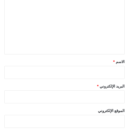
ل
ت
ع
ل
ي
ق
*
الاسم
*
البريد الإلكتروني
*
الموقع الإلكتروني