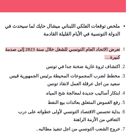
ملخص توقعات الفلكي اللبناني ميشال حايك لما سيحدث في
الدولة التونسية في الأيام القليلة القادمة
تعرض الاتحاد العام التونسي للشغل خلال سنة 2023 إلى صدمة
كبيرة…
اكتشاف ثروة غازية ضخنة جدا في تونس
مخطط لضرب المجموعات المحيطة برئيس الجمهورية قيس
سعيد من اجل عرقلة العمل لانقاذ تونس
ابتكار أساليب جديدة لمعالجة شح المياه
رفع الغموض المتعلق بعائدات بيع النفط
بداية تحسس الاقتصاد التونسي لأولى خطواته على درب
التعافي من الأزمة الراهنة
خروج الشعب التونسي من اجل تنفيذ مطالبه..