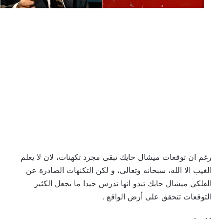
رغم ان توقعات ميشال حايك تبقى مجرد تكهنات، لان لا يعلم
الغيب الا الله، سبحانه وتعالى، و لكن التكنهات الصادرة عن
الفلكي ميشال حايك تبدو انها تدرس جيدا ما يجعل الكثير
التوقعات تتحقق على أرض الواقع .