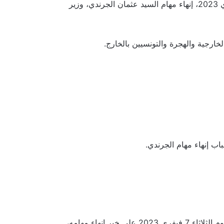
و يذكر بان رئيس الجمهورية قيس سعيّد، قرر يوم الثلاثاء 7 فيفري 2023، إنهاء مهام السيد عثمان الجرندي، وزير
خارجية والهجرة والتونسيين بالخارج.
 إنهاء مهام الجرندي.
كما يذكر بان وزير الخارجية السابق عثمان الجرندي علق مساء يوم الثلاثاء 7 فيفري 2023 على خبر إنهاء مهامه،