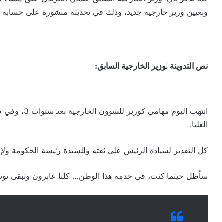
وتعيين وزير خارجية جديد، وذلك في تحديثة منشورة على حسابه ف
نص التدوينة لوزير الخارجية السابق:
انتهت اليوم م
العليا.
كل التقدير لسيادة الرئيس على ثقته وللسيدة رئيسة الحكومة ولإط
سأظل حيثما كنت، في خدمة هذا الوطن… كلنا عابرون وتبقى تو