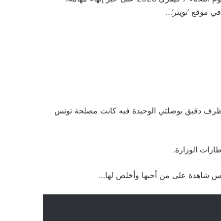
ي موقع ‘تويتر’…
هامي كوزير للشؤون الخارجية بعد سنوات 3، وفي ظرف دقيق بوصلتي الوحيدة فيه كانت مصلحة تونس
ارات الوزارة.
نس شاهدة على من أحبها وأخلص لها…