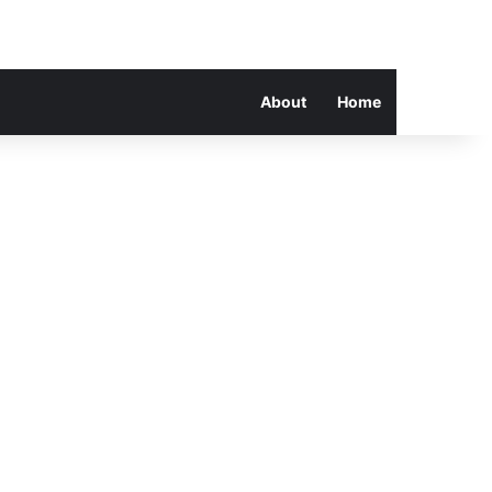
About
Home