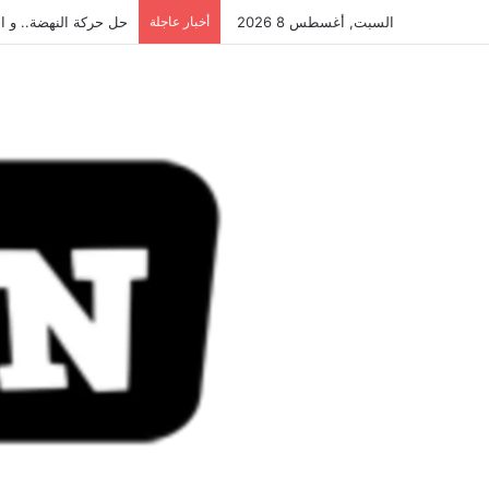
السبت, أغسطس 8 2026
أخبار عاجلة
حل حركة النهضة.. و احكام 