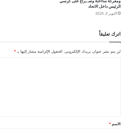
ومعركة سااخنة وصـ ـراع على كرسي
الرئيس داخل الاتحاد
أكتوبر 3, 2025
اترك تعليقاً
لن يتم نشر عنوان بريدك الإلكتروني.
الحقول الإلزامية مشار إليها بـ
*
ا
ل
ت
ع
ل
ي
ق
*
الاسم
*