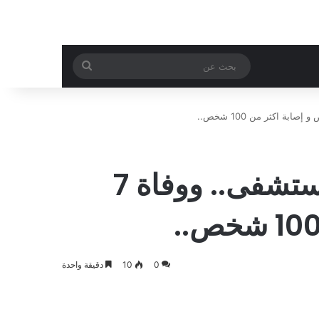
بحث
عن
نقل عائلة من 3 أفراد للمستشفى.. ووفاة 7
0
10
دقيقة واحدة