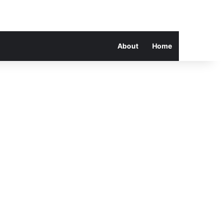
About
Home