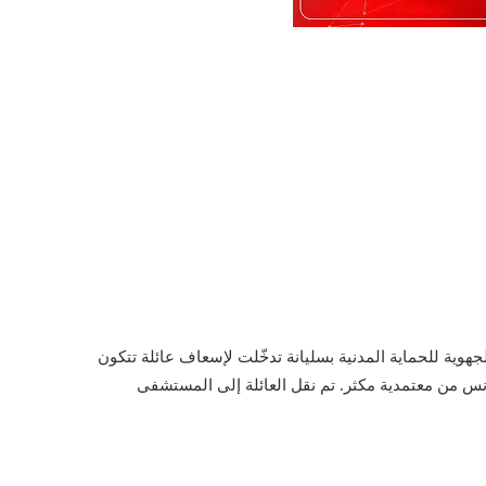
الجهوية للحماية المدنية بسليانة تدخّلت لإسعاف عائلة تتكون
 الأنس من معتمدية مكثر. تم نقل العائلة إلى المستشفى