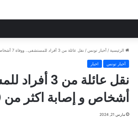
الرئيسية
/
أخبار تونس
/
نقل عائلة من 3 أفراد للمستشفى.. ووفاة 7 أشخاص و إصابة اكثر من 100 شخص..
أخبار تونس
اخبار
أشخاص و إصابة اكثر من 100 شخص..
مارس 21, 2024