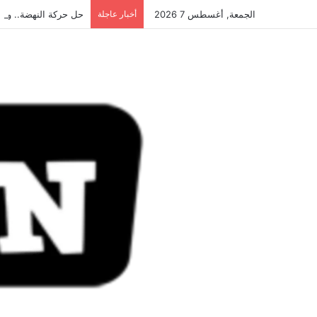
الجمعة, أغسطس 7 2026
أخبار عاجلة
حل حركة النهضة.. و احكام 