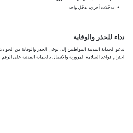
تدخّلات أخرى: تدخّل واحد.
نداء للحذر والوقاية
تدعو الحماية المدنية المواطنين إلى توخي الحذر والوقاية من الحوا
احترام قواعد السلامة المرورية والاتصال بالحماية المدنية على الرقم 190 في حال وقوع أي حادث.