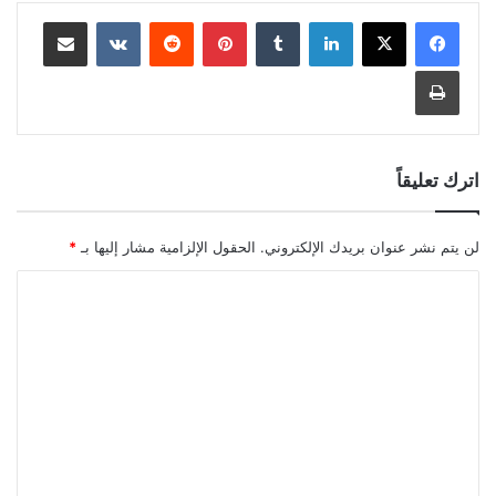
لينكدإن
بينتيريست
مشاركة عبر البريد
طباعة
اترك تعليقاً
لن يتم نشر عنوان بريدك الإلكتروني.
الحقول الإلزامية مشار إليها بـ
*
ا
ل
ت
ع
ل
ي
ق