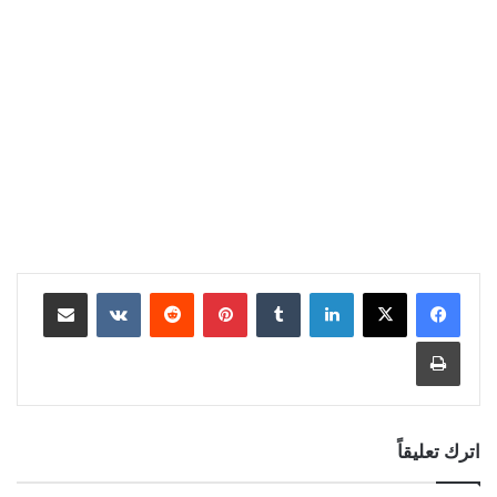
لينكدإن
بينتيريست
مشاركة عبر البريد
طباعة
اترك تعليقاً