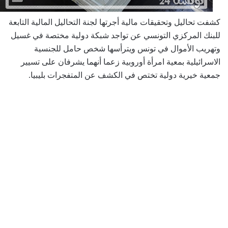
كشفت تحاليل وتحقيقات مالية أجرتها لجنة التحاليل المالية التابعة
للبنك المركزي التونسي عن تواجد شبكة دولية مختصة في غسيل
وتهريب الأموال في تونس ويترأسها شخص حامل للجنسية
الاسرائيلية بمعية امرأة أوروبية زعما أنهما يشرفان على تسيير
جمعية خيرية دولية تختص في الكشف عن المتفجرات بليبيا.