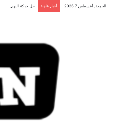
الجمعة, أغسطس 7 2026
أخبار عاجلة
حل حركة النهضة.. و احكام 