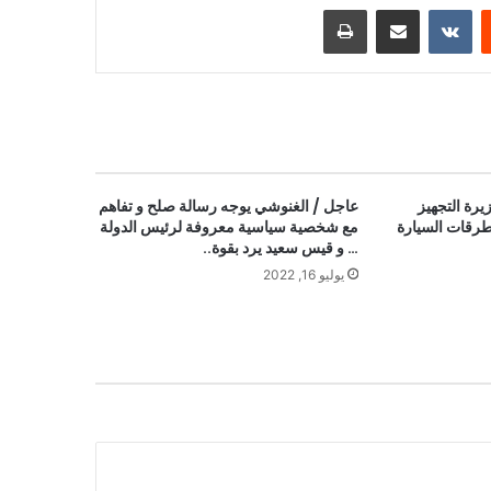
ست
مشاركة عبر البريد
طباعة
زيرة التجهيز
عاجل / الغنوشي يوجه رسالة صلح و تفاهم
طرقات السيارة
مع شخصية سياسية معروفة لرئيس الدولة
… و قيس سعيد يرد بقوة..
يوليو 16, 2022