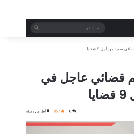
بحث
عن
 سعيد من أجل 9 قضايا
حكم قضائي عاجل في
ا
0
957
أقل من دقيقة