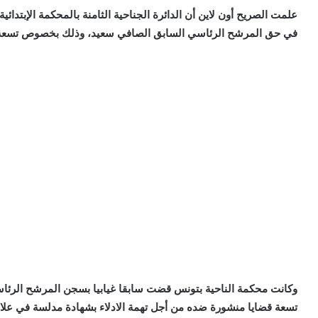
علمت الصريح أون لاين أن الدائرة الجناحية الثامنة بالمحكمة الإبتدا
في حق المرشح الرئاسي السابق الصافي سعيد، وذلك بخصوص تسعة ق
وكانت محكمة الناحية بتونس قضت سابقا غيابيا بسجن المرشح الرئا
تسعة قضايا منشورة ضده من أجل تهمة الادلاء بشهادة مدلسة في علاقة بال