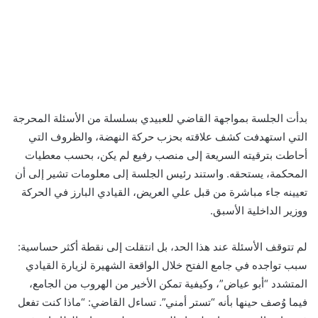
بدأت الجلسة بمواجهة القاضي للعبيدي بسلسلة من الأسئلة المحرجة
التي استهدفت كشف علاقته بحزب حركة النهضة، والظروف التي
أحاطت بترقيته السريعة إلى منصب رفيع لم يكن، بحسب معطيات
المحكمة، يستحقه. واستند رئيس الجلسة إلى معلومات تشير إلى أن
تعيينه جاء مباشرة من قبل علي العريض، القيادي البارز في الحركة
ووزير الداخلية الأسبق.
لم تتوقف الأسئلة عند هذا الحد، بل انتقلت إلى نقطة أكثر حساسية:
سبب تواجده في جامع الفتح خلال الواقعة الشهيرة لزيارة القيادي
المتشدد “أبو عياض”، وكيفية تمكن الأخير من الهروب من الجامع،
فيما وُصف حينها بأنه “تستر أمني”. تساءل القاضي: “ماذا كنت تفعل