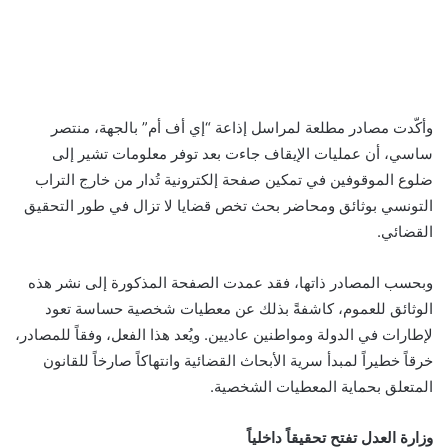
وأكّدت مصادر مطلعة لمراسل إذاعة “إي أف أم” بالجهة، منتصر
ساسي، أن عمليات الإيقاف جاءت بعد توفر معلومات تشير إلى
ضلوع الموقوفين في تمكين صفحة إلكترونية تُدار من خارج التراب
التونسي بوثائق ومحاضر بحث تخص قضايا لا تزال في طور التحقيق
القضائي.
وبحسب المصادر ذاتها، فقد عمدت الصفحة المذكورة إلى نشر هذه
الوثائق للعموم، كاشفةً بذلك عن معطيات شخصية حساسة تعود
لإطارات في الدولة ومواطنين عاديين. ويُعد هذا الفعل، وفقاً للمصادر،
خرقاً خطيراً لمبدأ سرية الأبحاث القضائية وانتهاكاً صارخاً للقانون
المتعلق بحماية المعطيات الشخصية.
وزارة العدل تفتح تحقيقاً داخلياً