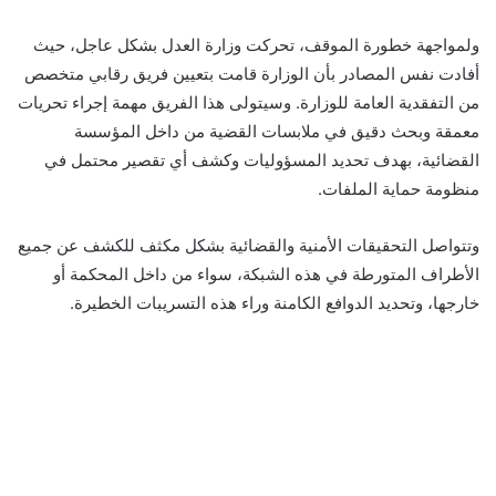
ولمواجهة خطورة الموقف، تحركت وزارة العدل بشكل عاجل، حيث
أفادت نفس المصادر بأن الوزارة قامت بتعيين فريق رقابي متخصص
من التفقدية العامة للوزارة. وسيتولى هذا الفريق مهمة إجراء تحريات
معمقة وبحث دقيق في ملابسات القضية من داخل المؤسسة
القضائية، بهدف تحديد المسؤوليات وكشف أي تقصير محتمل في
منظومة حماية الملفات.
وتتواصل التحقيقات الأمنية والقضائية بشكل مكثف للكشف عن جميع
الأطراف المتورطة في هذه الشبكة، سواء من داخل المحكمة أو
خارجها، وتحديد الدوافع الكامنة وراء هذه التسريبات الخطيرة.