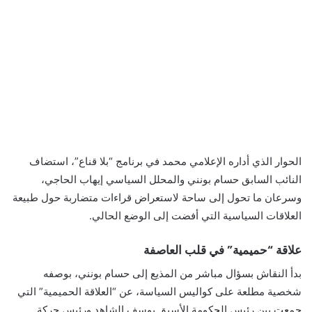
الحوار الذي أداره الإعلامي محمد في برنامج “بلا قناع”، استضاف
النائب السابق حسام بونني والمحلل السياسي إيهاب الحاجي،
وسرعان ما تحول إلى ساحة لاستعراض قراءات متضاربة حول طبيعة
العلاقات السياسية التي أفضت إلى الوضع الحالي.
علاقة “حميمية” في قلب العاصفة
بدأ النقاش بسؤال مباشر من المذيع إلى حسام بونني، بوصفه
شخصية مطلعة على كواليس السياسة، عن “العلاقة الحميمية” التي
جمعت بين رئيس الحكومة الأسبق يوسف الشاهد ورئيس حركة