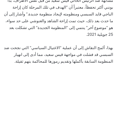
مشابهة ضد الرئيس الحالي قيس سعيد من قبل نفس الأطراف، بدا
بونني أكثر تحفظاً، معتبراً أن “الهدف في تلك المرحلة كان إزاحة
الباجي قايد السبسي ومنظومته لإيجاد منظومة جديدة.” وأشار إلى أن
ما حدث بعد ذلك، حيث تمت إزاحة الشاهد والغنوشي على حد سواء،
هو “موضوع آخر” ينتمي إلى “المنظومة الجديدة” التي تشكلت بعد
25 جويلية 2021.
بهذا، ألمح النقاش إلى أن عملية “الاغتيال السياسي” التي نجحت ضد
السبسي قد فشلت في مواجهة قيس سعيد، مما أدى إلى انهيار
المنظومة السابقة بأكملها وتقديم رموزها للمحاكمة بتهم ثقيلة.