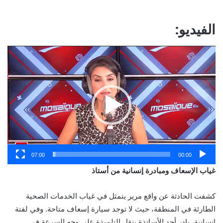
الفيديو:
مشغل
الفيديو
07:00
00:00
غياب الإسعاف ومبادرة إنسانية من أستاذ
كشفت الحادثة عن واقع مرير يتمثل في غياب الخدمات الصحية
الطارئة في المنطقة، حيث لا توجد سيارة إسعاف متاحة. وفي لفتة
إنسانية، بادر أحد الأساتذة بنقل التلميذة على وجه السرعة في