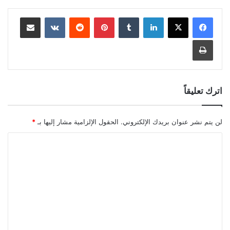
لينكدإن
بينتيريست
مشاركة عبر البريد
طباعة
اترك تعليقاً
لن يتم نشر عنوان بريدك الإلكتروني.
الحقول الإلزامية مشار إليها بـ
*
ا
ل
ت
ع
ل
ي