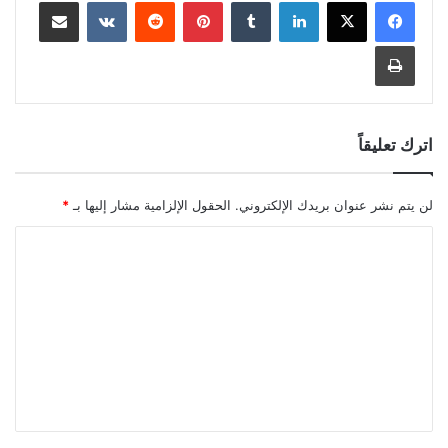
لينكدإن
بينتيريست
مشاركة عبر البريد
طباعة
اترك تعليقاً
لن يتم نشر عنوان بريدك الإلكتروني.
الحقول الإلزامية مشار إليها بـ
*
ا
ل
ت
ع
ل
ي
ق