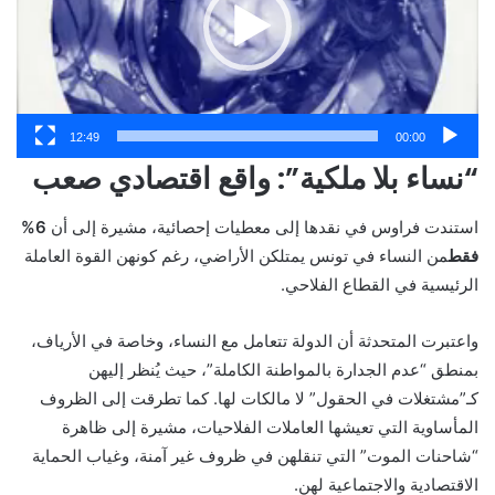
12:49
00:00
“نساء بلا ملكية”: واقع اقتصادي صعب
استندت فراوس في نقدها إلى معطيات إحصائية، مشيرة إلى أن
6%
فقط
من النساء في تونس يمتلكن الأراضي، رغم كونهن القوة العاملة
الرئيسية في القطاع الفلاحي.
واعتبرت المتحدثة أن الدولة تتعامل مع النساء، وخاصة في الأرياف،
بمنطق “عدم الجدارة بالمواطنة الكاملة”، حيث يُنظر إليهن
كـ”مشتغلات في الحقول” لا مالكات لها. كما تطرقت إلى الظروف
المأساوية التي تعيشها العاملات الفلاحيات، مشيرة إلى ظاهرة
“شاحنات الموت” التي تنقلهن في ظروف غير آمنة، وغياب الحماية
الاقتصادية والاجتماعية لهن.