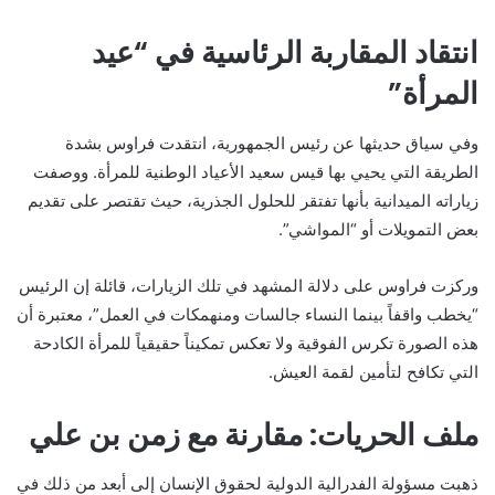
انتقاد المقاربة الرئاسية في “عيد
المرأة”
وفي سياق حديثها عن رئيس الجمهورية، انتقدت فراوس بشدة
الطريقة التي يحيي بها قيس سعيد الأعياد الوطنية للمرأة. ووصفت
زياراته الميدانية بأنها تفتقر للحلول الجذرية، حيث تقتصر على تقديم
بعض التمويلات أو “المواشي”.
وركزت فراوس على دلالة المشهد في تلك الزيارات، قائلة إن الرئيس
“يخطب واقفاً بينما النساء جالسات ومنهمكات في العمل”، معتبرة أن
هذه الصورة تكرس الفوقية ولا تعكس تمكيناً حقيقياً للمرأة الكادحة
التي تكافح لتأمين لقمة العيش.
ملف الحريات: مقارنة مع زمن بن علي
ذهبت مسؤولة الفدرالية الدولية لحقوق الإنسان إلى أبعد من ذلك في